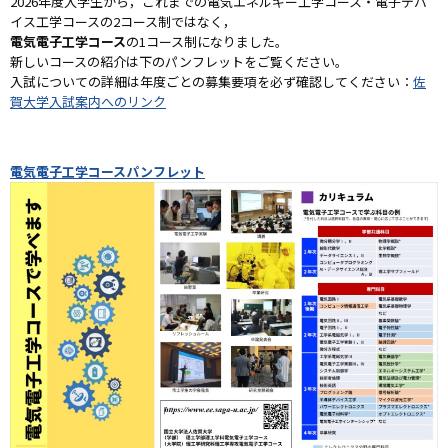
2026年度入学生から，これまでの電気エネルギー工学コース・電子デバ
イス工学コースの2コース制ではなく，
電気電子工学コース
の1コース制になりました。
新しいコースの紹介は下のパンフレットをご覧ください。
入試についての詳細は年度ごとの募集要項を必ず確認してください：
佐
賀大学入試案内へのリンク
電気電子工学コースパンフレット